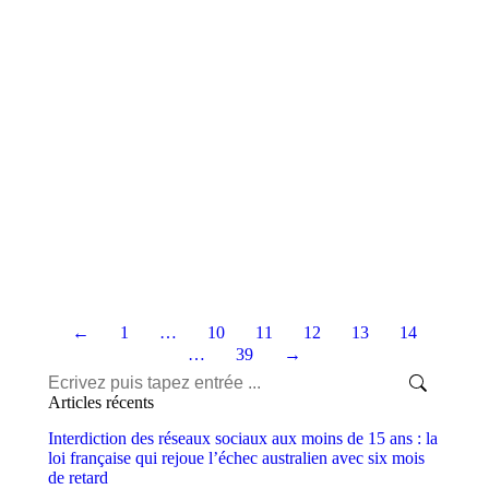
OCT
18
←
1
…
10
11
12
13
14
…
39
→
Articles récents
Interdiction des réseaux sociaux aux moins de 15 ans : la
loi française qui rejoue l’échec australien avec six mois
de retard