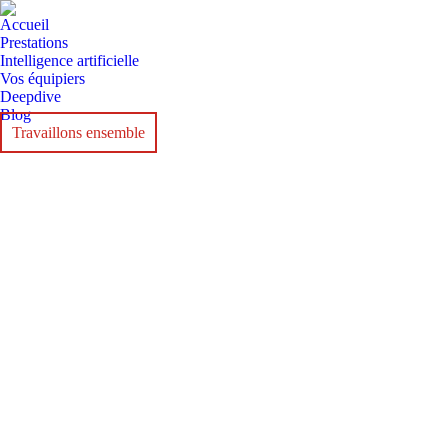
Accueil
Prestations
Intelligence artificielle
Vos équipiers
Deepdive
Blog
Travaillons ensemble
NOV
2
NOV