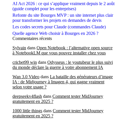
AI Act 2026 : ce qui s’applique vraiment depuis le 2 août
(guide complet pour les entreprises)
Refonte du site Bourges MVP : un site internet plus clair
pour transformer les projets en demandes de devis
Les codes secrets pour Claude (commandes Claude)
Quelle agence Web choisir à Bourges en 2026 ?
Commentaires récents
Sylvain
dans
Open Notebook : l’alternative open source
à NotebookLM que vous pouvez installer chez vous
cricbet99 win
dans
Odysseus : le youtubeur le plus suivi
du monde déclare la guerre à votre abonnement IA
Wan 3.0 Video
dans
La bataille des générateurs d’image
IA : de Midjourney à Imagen 4, qui gagne vraiment
selon votre usage ?
deepseekv4flash
dans
Comment tester MidJourney
gratuitement en 2025 ?
1000 little things
dans
Comment tester MidJourney
gratuitement en 2025 ?