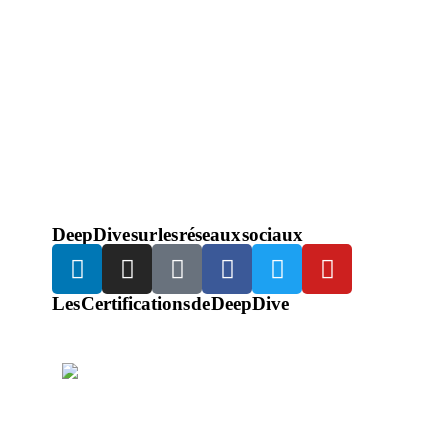
DeepDive sur les réseaux sociaux
Les Certifications de DeepDive