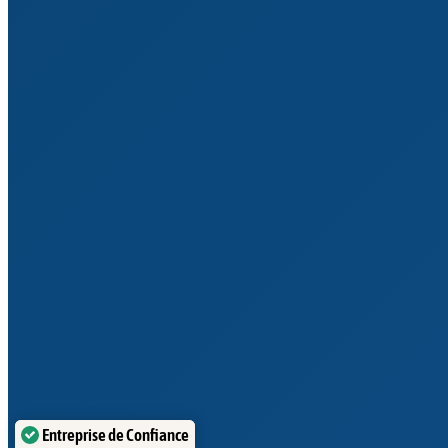
Entreprise de Confiance