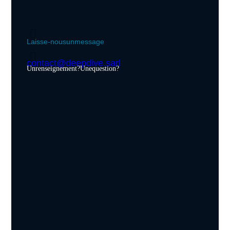
Laisse-nous un message
contact@deepdive.sarl
Un renseignement ? Une question ?