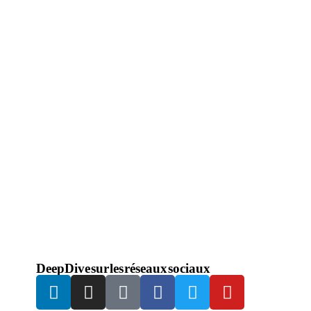
DeepDive sur les réseaux sociaux